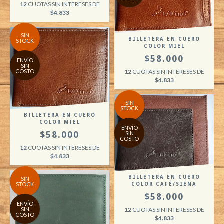
12
CUOTAS SIN INTERESES DE
$4.833
SIN
BILLETERA EN CUERO
STOCK
COLOR MIEL
$58.000
ENVÍO
SIN
COSTO
12
CUOTAS SIN INTERESES DE
$4.833
SIN
STOCK
BILLETERA EN CUERO
COLOR MIEL
ENVÍO
$58.000
SIN
COSTO
12
CUOTAS SIN INTERESES DE
$4.833
BILLETERA EN CUERO
SIN
STOCK
COLOR CAFÉ/SIENA
$58.000
ENVÍO
SIN
12
CUOTAS SIN INTERESES DE
COSTO
$4.833