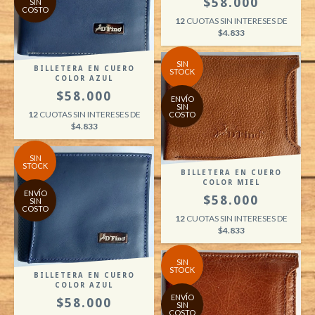
$58.000
SIN
COSTO
12
CUOTAS SIN INTERESES DE
$4.833
SIN
BILLETERA EN CUERO
STOCK
COLOR AZUL
$58.000
ENVÍO
SIN
12
CUOTAS SIN INTERESES DE
COSTO
$4.833
SIN
STOCK
BILLETERA EN CUERO
COLOR MIEL
ENVÍO
$58.000
SIN
COSTO
12
CUOTAS SIN INTERESES DE
$4.833
SIN
STOCK
BILLETERA EN CUERO
COLOR AZUL
ENVÍO
$58.000
SIN
COSTO