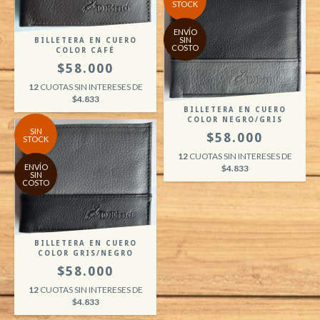
STOCK
ENVÍO
SIN
BILLETERA EN CUERO
COSTO
COLOR CAFÉ
$58.000
12
CUOTAS SIN INTERESES DE
$4.833
BILLETERA EN CUERO
COLOR NEGRO/GRIS
SIN
$58.000
STOCK
12
CUOTAS SIN INTERESES DE
ENVÍO
$4.833
SIN
COSTO
BILLETERA EN CUERO
COLOR GRIS/NEGRO
$58.000
12
CUOTAS SIN INTERESES DE
$4.833