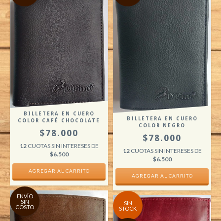
BILLETERA EN CUERO
BILLETERA EN CUERO
COLOR CAFÉ CHOCOLATE
COLOR NEGRO
$78.000
$78.000
12
CUOTAS SIN INTERESES DE
12
CUOTAS SIN INTERESES DE
$6.500
$6.500
AGREGAR AL CARRITO
AGREGAR AL CARRITO
ENVÍO
SIN
SIN
COSTO
STOCK