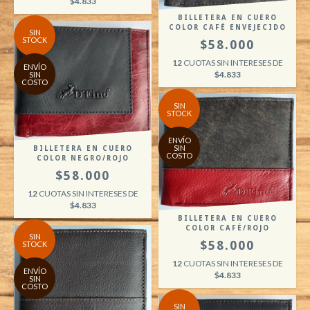
$4.833
BILLETERA EN CUERO
COLOR CAFÉ ENVEJECIDO
SIN
STOCK
$58.000
12
CUOTAS SIN INTERESES DE
ENVÍO
$4.833
SIN
COSTO
SIN
STOCK
ENVÍO
SIN
BILLETERA EN CUERO
COSTO
COLOR NEGRO/ROJO
$58.000
12
CUOTAS SIN INTERESES DE
$4.833
BILLETERA EN CUERO
COLOR CAFÉ/ROJO
SIN
$58.000
STOCK
12
CUOTAS SIN INTERESES DE
ENVÍO
$4.833
SIN
COSTO
SIN